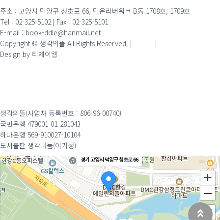
주소 : 고양시 덕양구 청초로 66, 덕은리버워크 B동 1708호, 1709호
Tel : 02-325-5102 | Fax : 02-325-5101
E-mail : book-ddle@hanmail.net
Copyright © 생각의뜰 All Rights Reserved. |
admin
|
Design by 티제이웹
생각의뜰(사업자 등록번호 : 806-96-00740)
국민은행 479001-01-281043
하나은행 569-910027-10104
도서출판 생각나눔(이기성)
경기 고양시 덕양구 청초로 66