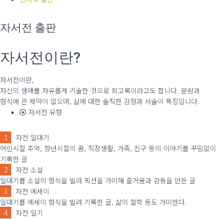
자서전 출판
자서전이란?
자서전이란,
자신의 생애를 자유롭게 기술한 것으로 회고록이라고도 합니다. 분량과
형식에 큰 제약이 없으며, 삶에 대한 솔직한 감정과 서술이 특징입니다.
자서전 유형
1
자전 일대기
어린시절 추억, 청년시절의 꿈, 직장생활, 가족, 친구 등의 이야기를 꾸밈없이
기록한 글
2
자전 소설
일대기를 소설의 형식을 빌려 픽션을 가미해 즐거움과 감동을 만든 글
3
자전 에세이
일대기를 에세이 형식을 빌려 기록한 글, 삶의 철학 등도 가미한다.
4
자전 일기