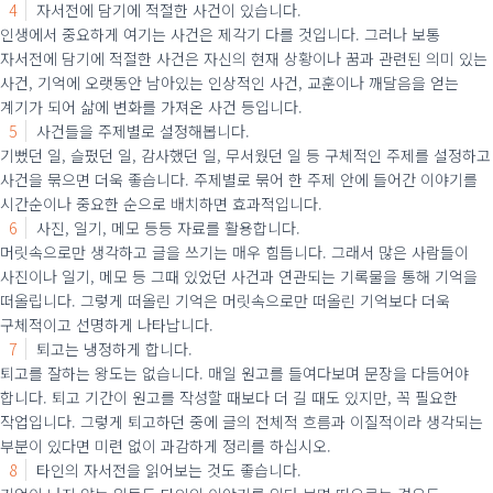
4
자서전에 담기에 적절한 사건이 있습니다.
인생에서 중요하게 여기는 사건은 제각기 다를 것입니다. 그러나 보통
자서전에 담기에 적절한 사건은 자신의 현재 상황이나
꿈과 관련된 의미 있는
사건, 기억에 오랫동안 남아있는 인상적인 사건, 교훈이나 깨달음을 얻는
계기가 되어 삶에 변화를 가져온 사건 등입니다.
5
사건들을 주제별로 설정해봅니다.
기뻤던 일, 슬펐던 일, 감사했던 일, 무서웠던 일 등 구체적인 주제를 설정하고
사건을 묶으면 더욱 좋습니다.
주제별로 묶어 한 주제 안에 들어간 이야기를
시간순이나 중요한 순으로 배치하면 효과적입니다.
6
사진, 일기, 메모 등등 자료를 활용합니다.
머릿속으로만 생각하고 글을 쓰기는 매우 힘듭니다.
그래서 많은 사람들이
사진이나 일기, 메모 등 그때 있었던 사건과 연관되는 기록물을 통해 기억을
떠올립니다.
그렇게 떠올린 기억은 머릿속으로만 떠올린 기억보다 더욱
구체적이고 선명하게 나타납니다.
7
퇴고는 냉정하게 합니다.
퇴고를 잘하는 왕도는 없습니다. 매일 원고를 들여다보며 문장을 다듬어야
합니다.
퇴고 기간이 원고를 작성할 때보다 더 길 때도 있지만, 꼭 필요한
작업입니다.
그렇게 퇴고하던 중에 글의 전체적 흐름과 이질적이라 생각되는
부분이 있다면 미련 없이 과감하게 정리를 하십시오.
8
타인의 자서전을 읽어보는 것도 좋습니다.