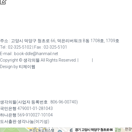
주소 : 고양시 덕양구 청초로 66, 덕은리버워크 B동 1708호, 1709호
Tel : 02-325-5102 | Fax : 02-325-5101
E-mail : book-ddle@hanmail.net
Copyright © 생각의뜰 All Rights Reserved. |
admin
|
Design by 티제이웹
생각의뜰(사업자 등록번호 : 806-96-00740)
국민은행 479001-01-281043
하나은행 569-910027-10104
도서출판 생각나눔(이기성)
경기 고양시 덕양구 청초로 66