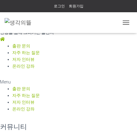
로그인
회원가입
생각의뜰
내
인생을 함께 그려가는 출판사
비
게
이
출판 문의
션
자주 하는 질문
토
저자 인터뷰
글
온라인 강좌
Menu
출판 문의
자주 하는 질문
저자 인터뷰
온라인 강좌
커뮤니티