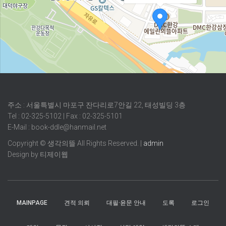
주소 : 서울특별시 마포구 잔다리로7안길 22, 태성빌딩 3층
Tel : 02-325-5102 | Fax : 02-325-5101
E-Mail : book-ddle@hanmail.net
Copyright © 생각의뜰 All Rights Reserved. |
admin
Design by 티제이웹
MAINPAGE
견적 의뢰
대필·윤문 안내
도록
로그인