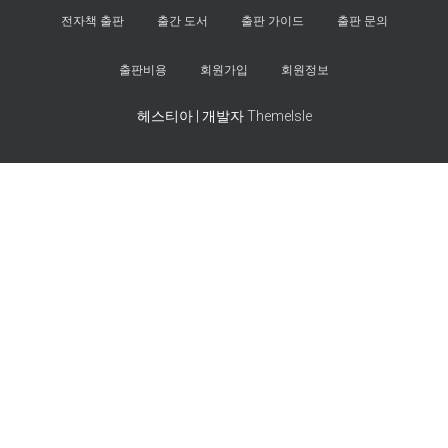
전자책 출판
출간 도서
출판 가이드
출판 문의
출판비용
회원가입
회원정보
헤스티아 | 개발자
ThemeIsle