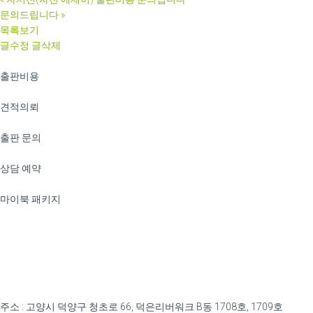
문의드립니다
»
목록보기
글수정
글삭제
출판비용
견적의뢰
출판 문의
상담 예약
마이북 패키지
주소 : 고양시 덕양구 청초로 66, 덕은리버워크 B동 1708호, 1709호