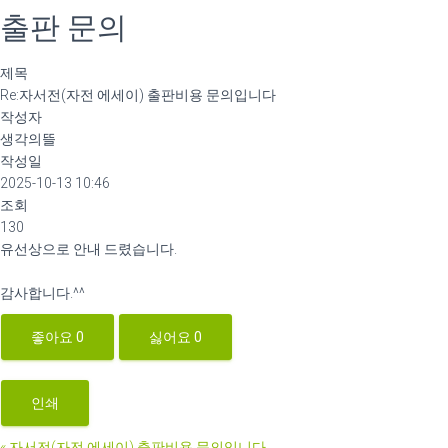
출판 문의
제목
Re:자서전(자전 에세이) 출판비용 문의입니다
작성자
생각의뜰
작성일
2025-10-13 10:46
조회
130
유선상으로 안내 드렸습니다.
감사합니다.^^
좋아요
0
싫어요
0
인쇄
«
자서전(자전 에세이) 출판비용 문의입니다