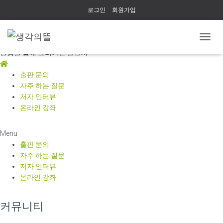
로그인
회원가입
생각의뜰
내
인생을 함께 그려가는 출판사
비
게
이
출판 문의
션
자주 하는 질문
토
저자 인터뷰
글
온라인 강좌
Menu
출판 문의
자주 하는 질문
저자 인터뷰
온라인 강좌
커뮤니티